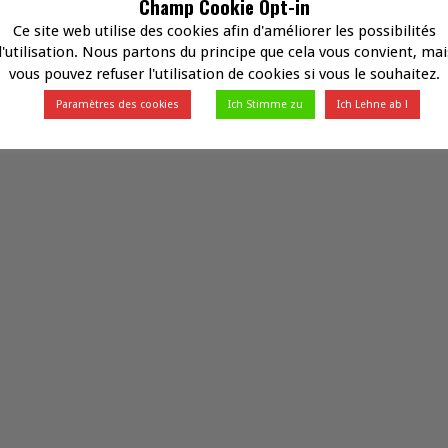
Champ Cookie Opt-in
Ce site web utilise des cookies afin d'améliorer les possibilités
d'utilisation. Nous partons du principe que cela vous convient, mai
vous pouvez refuser l'utilisation de cookies si vous le souhaitez.
Paramètres des cookies
Ich Stimme zu
Ich Lehne ab !