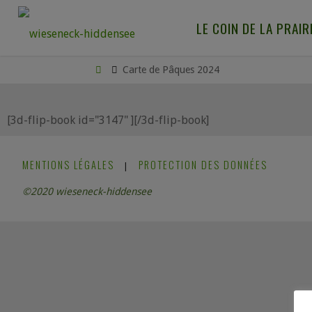
LE COIN DE LA PRAIR
Carte de Pâques 2024
[3d-flip-book id="3147" ][/3d-flip-book]
MENTIONS LÉGALES
PROTECTION DES DONNÉES
|
©2020 wieseneck-hiddensee