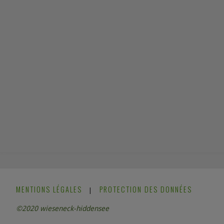
MENTIONS LÉGALES
PROTECTION DES DONNÉES
|
©2020 wieseneck-hiddensee