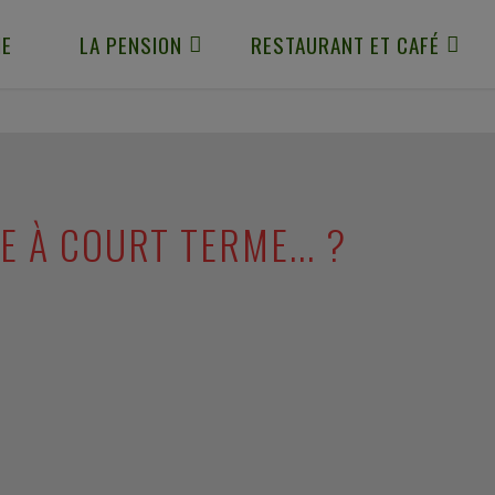
IE
LA PENSION
RESTAURANT ET CAFÉ
 À COURT TERME... ?