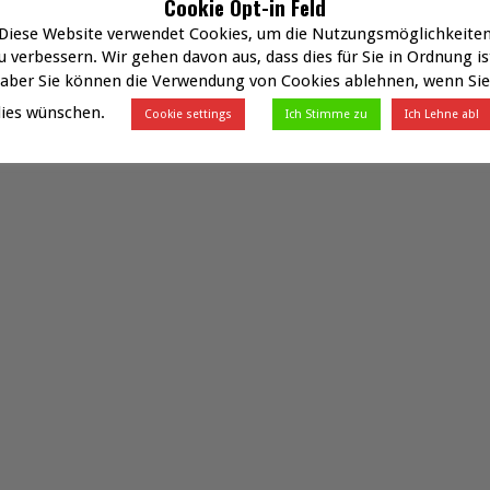
Cookie Opt-in Feld
Diese Website verwendet Cookies, um die Nutzungsmöglichkeite
u verbessern. Wir gehen davon aus, dass dies für Sie in Ordnung is
aber Sie können die Verwendung von Cookies ablehnen, wenn Sie
dies wünschen.
Cookie settings
Ich Stimme zu
Ich Lehne ab!